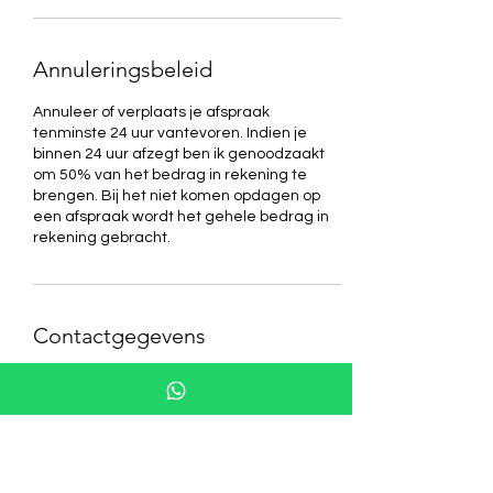
Annuleringsbeleid
Annuleer of verplaats je afspraak
tenminste 24 uur vantevoren. Indien je
binnen 24 uur afzegt ben ik genoodzaakt
om 50% van het bedrag in rekening te
brengen. Bij het niet komen opdagen op
een afspraak wordt het gehele bedrag in
rekening gebracht.
Contactgegevens
MZ Beauty, Nobellaan, Assen, Nederland