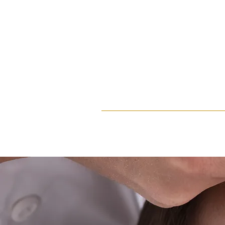
Home
Behandelinge