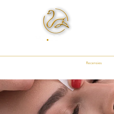
n
Prijslijst
Webshop
Recensies