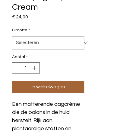
Cream
Prijs
€ 24,00
Grootte
*
Aantal
*
In winkelwagen
Een matterende dagcrème 
die de balans in de huid 
herstelt. Rijk aan 
plantaardige stoffen en 