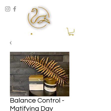
Balance Control -
Matifying Day