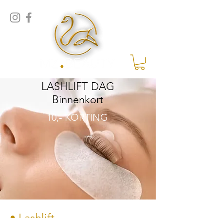
LASHLIFT DAG
Binnenkort
10,- KORTING
• Lashlift