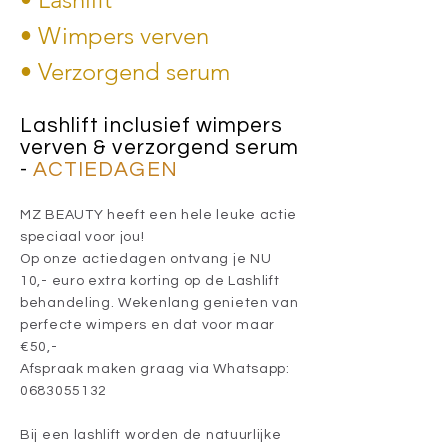
• Wimpers verven
• Verzorgend serum
Lashlift inclusief wimpers
verven & verzorgend serum
-
ACTIEDAGEN
MZ BEAUTY heeft een hele leuke actie
speciaal voor jou!
Op onze actiedagen ontvang je NU
10,- euro extra korting op de Lashlift
behandeling. Wekenlang genieten van
perfecte wimpers en dat voor maar
€50,-
Afspraak maken graag via Whatsapp:
0683055132
Bij een lashlift worden de natuurlijke