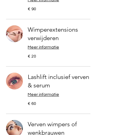
90
€ 90
euro
Wimperextensions
verwijderen
Meer informatie
20
€ 20
euro
Lashlift inclusief verven
& serum
Meer informatie
60
€ 60
euro
Verven wimpers of
wenkbrauwen