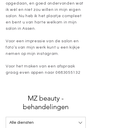
opgedaan, en goed ondervonden wat
ik wél en níet zou willen in mijn eigen
salon. Nu heb ik het plaatje compleet
en bent u van harte welkom in mijn
salon in Assen.
Voor een impressie van de salon en
foto’s van mijn werk kunt u een kijkje
nemen op mijn instagram.
Voor het maken van een afspraak
graag even appen naar
0683055132
MZ beauty -
behandelingen
Alle diensten